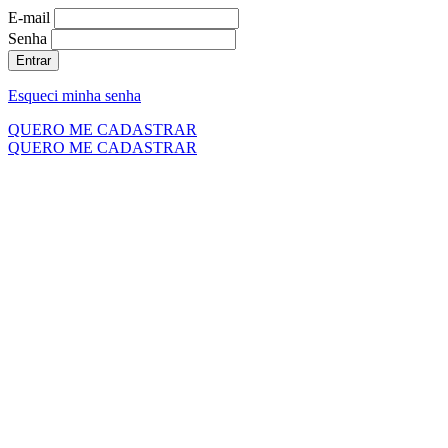
E-mail
Senha
Entrar
Esqueci minha senha
QUERO ME CADASTRAR
QUERO ME CADASTRAR